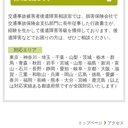
交通事故被害者後遺障害相談室では、損害保険会社で
交通事故保険金支払部門に長年従事した行政書士が、
経験を生かして後遺障害等級を獲得しております。後
遺障害などでお困りの方は、ぜひご相談ください。
対応エリア
東京・神奈川・埼玉・千葉・山梨・茨城・栃木・群
馬・青森・秋田・岩手・宮城・山形・福島・新潟・富
山・石川・長野・静岡・愛知・岐阜・京都・大阪・滋
賀・三重・和歌山・兵庫・岡山・広島・徳島・愛媛・
香川・福岡・長崎・熊本・大分・宮崎・鹿児島（以上
は対応実績ある都道府県ですが全国対応いたします）
トップページ
アクセス