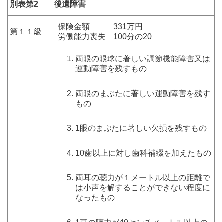
別表第2 後遺障害
保険金額 331万円
第１１級
労働能力喪失 100分の20
両眼の眼球に著しい調節機能障害又は
運動障害を残すもの
両眼のまぶたに著しい運動障害を残す
もの
1眼のまぶたに著しい欠損を残すもの
10歯以上に対し歯科補綴を加えたもの
両耳の聴力が１メートル以上の距離で
は小声を解することができない程度に
なったもの