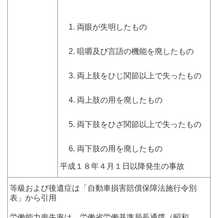
両眼が失明したもの
咀嚼及び言語の機能を廃したもの
両上肢をひじ関節以上で失ったもの
両上肢の用を廃したもの
両下肢をひざ関節以上で失ったもの
両下肢の用を廃したもの
平成１８年４月１日以降発生の事故
等級および後遺症は「自動車損害賠償保障法施行令別
表」から引用
労働能力喪失率は、労働省労働基準局長通牒（昭和