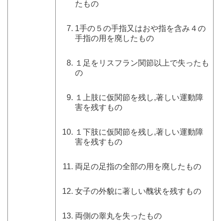
たもの
1手の５の手指又はおや指を含み４の
手指の用を廃したもの
１足をリスフラン関節以上で失ったも
の
１上肢に仮関節を残し,著しい運動障
害を残すもの
１下肢に仮関節を残し,著しい運動障
害を残すもの
両足の足指の全部の用を廃したもの
女子の外貌に著しい醜状を残すもの
両側の睾丸を失ったもの