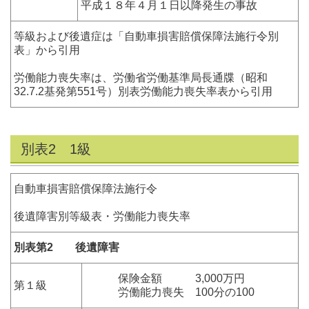
平成１８年４月１日以降発生の事故
等級および後遺症は「自動車損害賠償保障法施行令別
表」から引用
労働能力喪失率は、労働省労働基準局長通牒（昭和
32.7.2基発第551号）別表労働能力喪失率表から引用
別表2 1級
自動車損害賠償保障法施行令
後遺障害別等級表・労働能力喪失率
別表第2 後遺障害
保険金額 3,000万円
第１級
労働能力喪失 100分の100