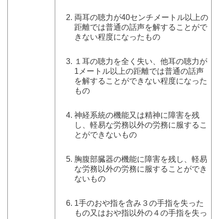
両耳の聴力が40センチメートル以上の
距離では普通の話声を解することがで
きない程度になったもの
１耳の聴力を全く失い、他耳の聴力が
1メートル以上の距離では普通の話声
を解することができない程度になった
もの
神経系統の機能又は精神に障害を残
し、軽易な労務以外の労務に服するこ
とができないもの
胸腹部臓器の機能に障害を残し、軽易
な労務以外の労務に服することができ
ないもの
1手のおや指を含み３の手指を失った
もの又はおや指以外の４の手指を失っ