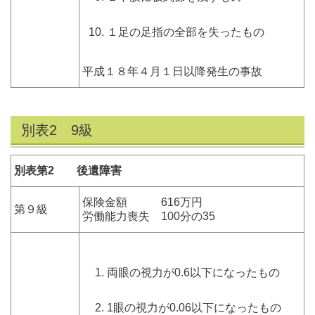
１足の足指の全部を失ったもの
平成１８年４月１日以降発生の事故
別表2 9級
別表第2 後遺障害
保険金額 616万円
第９級
労働能力喪失 100分の35
両眼の視力が0.6以下になったもの
1眼の視力が0.06以下になったもの