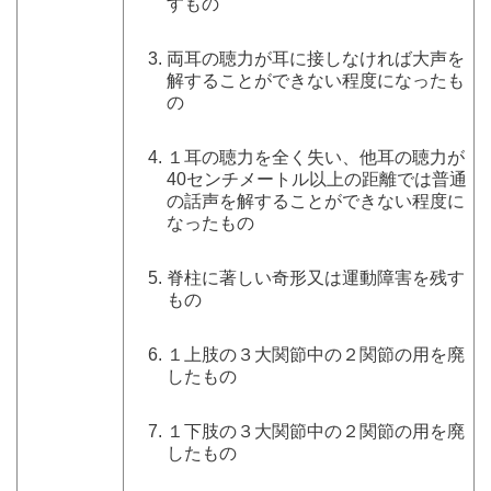
すもの
両耳の聴力が耳に接しなければ大声を
解することができない程度になったも
の
１耳の聴力を全く失い、他耳の聴力が
40センチメートル以上の距離では普通
の話声を解することができない程度に
なったもの
脊柱に著しい奇形又は運動障害を残す
もの
１上肢の３大関節中の２関節の用を廃
したもの
１下肢の３大関節中の２関節の用を廃
したもの