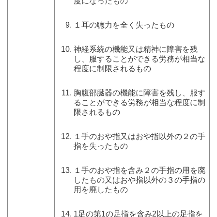
度になったもの
１耳の聴力を全く失ったもの
神経系統の機能又は精神に障害を残
し、服することができる労務が相当な
程度に制限されるもの
胸腹部臓器の機能に障害を残し、服す
ることができる労務が相当な程度に制
限されるもの
１手のおや指又はおや指以外の２の手
指を失ったもの
１手のおや指を含み２の手指の用を廃
したもの又はおや指以外の３の手指の
用を廃したもの
1足の第1の足指を含み2以上の足指を