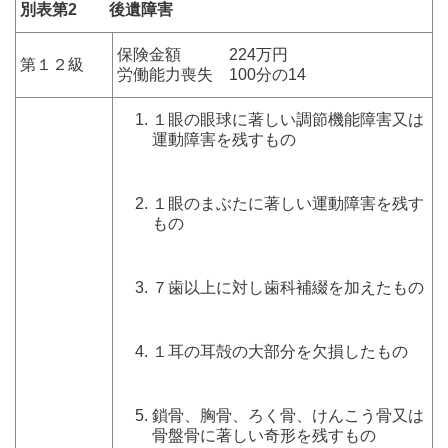
別表第2 後遺障害
保険金額 224万円
第１２級
労働能力喪失 100分の14
１眼の眼球に著しい調節機能障害又は
運動障害を残すもの
１眼のまぶたに著しい運動障害を残す
もの
７歯以上に対し歯科補綴を加えたもの
１耳の耳殻の大部分を欠損したもの
鎖骨、胸骨、ろく骨、けんこう骨又は
骨盤骨に著しい奇形を残すもの