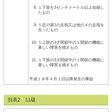
１下肢を3センチメートル以上短縮し
たもの
１足の第1の足指又は他の４の足指を
失ったもの
１上肢の3大関節中の１関節の機能に
著しい障害を残すもの
１下肢の3大関節中の１関節の機能に
著しい障害を残すもの
平成１８年４月１日以降発生の事故
別表2 11級