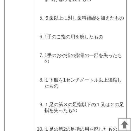
５歯以上に対し歯科補綴を加えたもの
1手のこ指の用を廃したもの
1手のおや指の指骨の一部を失ったも
の
１下肢を1センチメートル以上短縮し
たもの
１足の第３の足指以下の１又は２の足
指を失ったもの
１足の第2の足指の用を廃したもの、