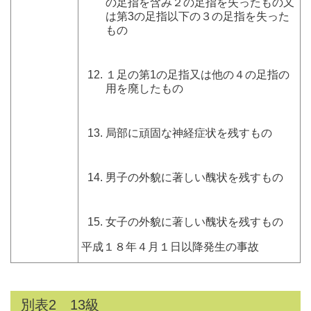
の足指を含み２の足指を失ったもの又
は第3の足指以下の３の足指を失った
もの
１足の第1の足指又は他の４の足指の
用を廃したもの
局部に頑固な神経症状を残すもの
男子の外貌に著しい醜状を残すもの
女子の外貌に著しい醜状を残すもの
平成１８年４月１日以降発生の事故
別表2 13級