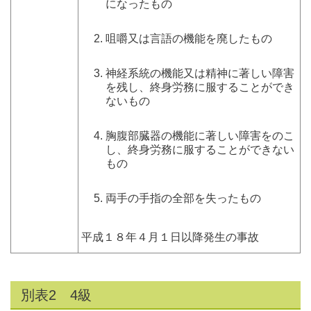
になったもの
咀嚼又は言語の機能を廃したもの
神経系統の機能又は精神に著しい障害
を残し、終身労務に服することができ
ないもの
胸腹部臓器の機能に著しい障害をのこ
し、終身労務に服することができない
もの
両手の手指の全部を失ったもの
平成１８年４月１日以降発生の事故
別表2 4級