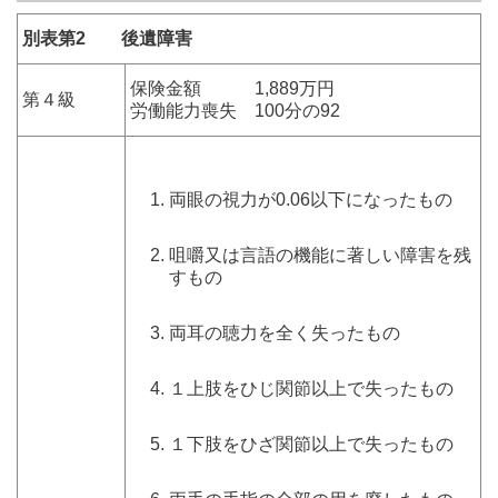
別表第2 後遺障害
保険金額 1,889万円
第４級
労働能力喪失 100分の92
両眼の視力が0.06以下になったもの
咀嚼又は言語の機能に著しい障害を残
すもの
両耳の聴力を全く失ったもの
１上肢をひじ関節以上で失ったもの
１下肢をひざ関節以上で失ったもの