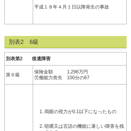
平成１８年４月１日以降発生の事故
別表2 6級
別表第2 後遺障害
保険金額 1,296万円
第６級
労働能力喪失 100分の67
両眼の視力が0.1以下になったもの
咀嚼又は言語の機能に著しい障害を残