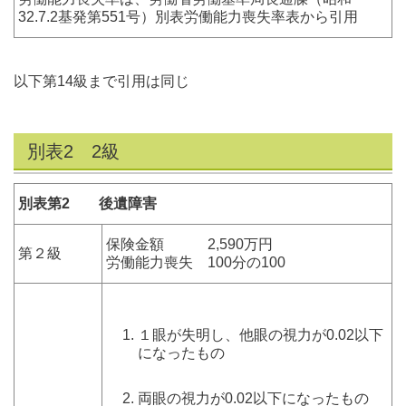
32.7.2基発第551号）別表労働能力喪失率表から引用
以下第14級まで引用は同じ
別表2 2級
別表第2 後遺障害
保険金額 2,590万円
第２級
労働能力喪失 100分の100
１眼が失明し、他眼の視力が0.02以下
になったもの
両眼の視力が0.02以下になったもの