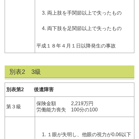
両上肢を手関節以上で失ったもの
両下肢を足関節以上で失ったもの
平成１８年４月１日以降発生の事故
別表2 3級
別表第2 後遺障害
保険金額 2,219万円
第３級
労働能力喪失 100分の100
１眼が失明し、他眼の視力が0.06以下