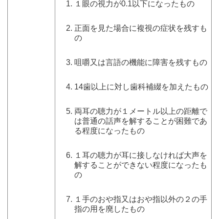
１眼の視力が0.1以下になったもの
正面を見た場合に複視の症状を残すも
の
咀嚼又は言語の機能に障害を残すもの
14歯以上に対し歯科補綴を加えたもの
両耳の聴力が１メートル以上の距離で
は普通の話声を解することが困難であ
る程度になったもの
１耳の聴力が耳に接しなければ大声を
解することができない程度になったも
の
１手のおや指又はおや指以外の２の手
指の用を廃したもの