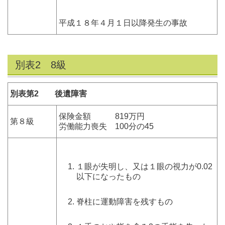
平成１８年４月１日以降発生の事故
別表2 8級
別表第2 後遺障害
保険金額 819万円
第８級
労働能力喪失 100分の45
１眼が失明し、又は１眼の視力が0.02
以下になったもの
脊柱に運動障害を残すもの