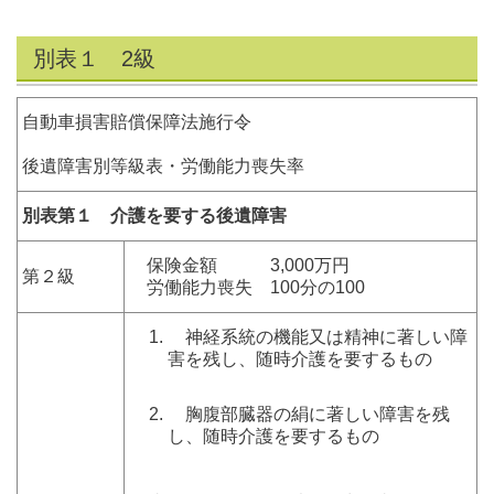
別表１ 2級
自動車損害賠償保障法施行令
後遺障害別等級表・労働能力喪失率
別表第１ 介護を要する後遺障害
保険金額 3,000万円
第２級
労働能力喪失 100分の100
神経系統の機能又は精神に著しい障
害を残し、随時介護を要するもの
胸腹部臓器の絹に著しい障害を残
し、随時介護を要するもの