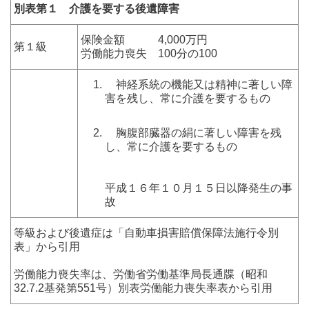
別表第１ 介護を要する後遺障害
保険金額 4,000万円
第１級
労働能力喪失 100分の100
神経系統の機能又は精神に著しい障
害を残し、常に介護を要するもの
胸腹部臓器の絹に著しい障害を残
し、常に介護を要するもの
平成１６年１０月１５日以降発生の事
故
等級および後遺症は「自動車損害賠償保障法施行令別
表」から引用
労働能力喪失率は、労働省労働基準局長通牒（昭和
32.7.2基発第551号）別表労働能力喪失率表から引用