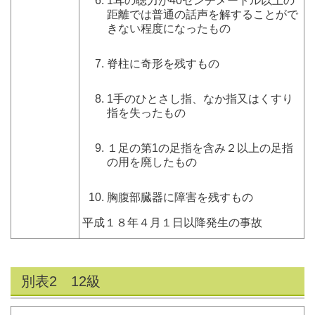
1耳の聴力が40センチメートル以上の
距離では普通の話声を解することがで
きない程度になったもの
脊柱に奇形を残すもの
1手のひとさし指、なか指又はくすり
指を失ったもの
１足の第1の足指を含み２以上の足指
の用を廃したもの
胸腹部臓器に障害を残すもの
平成１８年４月１日以降発生の事故
別表2 12級