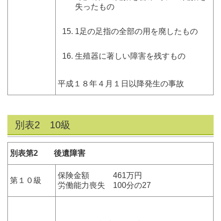
失ったもの
1足の足指の全部の用を廃したもの
生殖器に著しい障害を残すもの
平成１８年４月１日以降発生の事故
別表2 10級
別表第2 後遺障害
保険金額 461万円
第１０級
労働能力喪失 100分の27