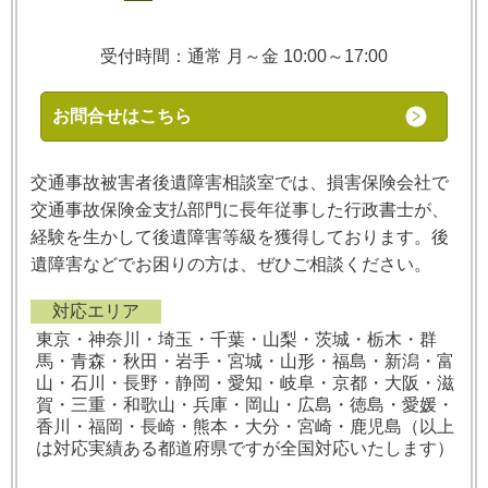
受付時間：通常 月～金 10:00～17:00
お問合せはこちら
交通事故被害者後遺障害相談室では、損害保険会社で
交通事故保険金支払部門に長年従事した行政書士が、
経験を生かして後遺障害等級を獲得しております。後
遺障害などでお困りの方は、ぜひご相談ください。
対応エリア
東京・神奈川・埼玉・千葉・山梨・茨城・栃木・群
馬・青森・秋田・岩手・宮城・山形・福島・新潟・富
山・石川・長野・静岡・愛知・岐阜・京都・大阪・滋
賀・三重・和歌山・兵庫・岡山・広島・徳島・愛媛・
香川・福岡・長崎・熊本・大分・宮崎・鹿児島（以上
は対応実績ある都道府県ですが全国対応いたします）