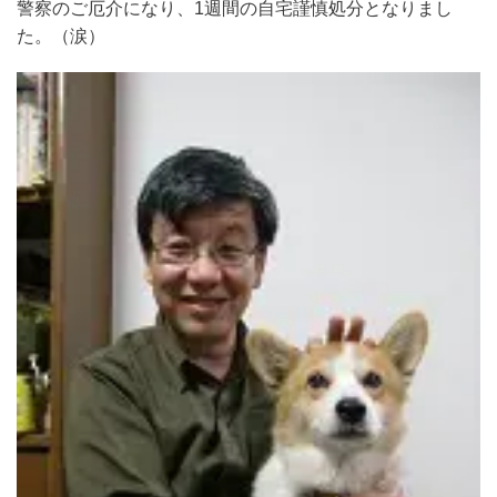
警察のご厄介になり、1週間の自宅謹慎処分となりまし
た。（涙）