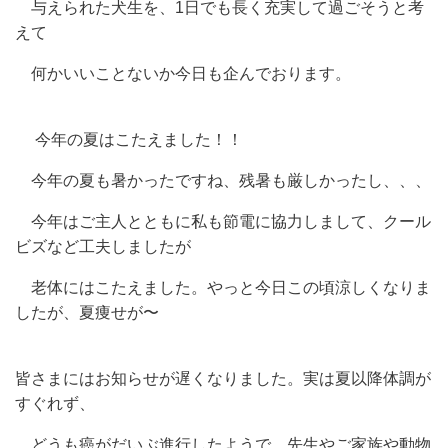
与えられた犬生を、1日でも長く充実して過ごそうと考
えて
何かいいことないか今日も企んでおります。
今年の夏はこたえました！！
今年の夏も暑かったですね、残暑も厳しかったし、、、
今年はご主人とともに私も節電に協力しまして、クール
ビズなど工夫しましたが
老体にはこたえました。やっと今日この頃涼しくなりま
したが、夏痩せが〜
皆さまにはお知らせが遅くなりました。実は夏以降体調が
すぐれず、
どうも癌がだいぶ進行したようで、先生やご家族や動物