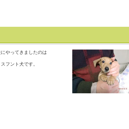
後にやってきましたのは
クスフント犬です。