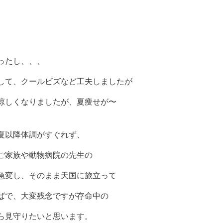
。
ったし、、、
して、クールビズなど工夫しましたが
涼しくなりましたが、夏痩せが〜
夏以降体調がすぐれず、
ご家族や動物病院の先生の
急変し、そのまま天国に旅立って
ばで、大変残念ですが存命中の
ら見守りたいと思います。