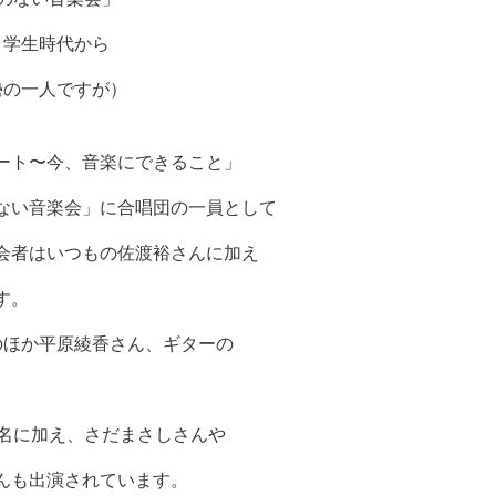
。学生時代から
勢の一人ですが）
ート〜今、音楽にできること」
ない音楽会」に合唱団の一員として
会者はいつもの佐渡裕さんに加え
す。
のほか平原綾香さん、ギターの
両名に加え、さだまさしさんや
んも出演されています。