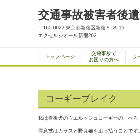
交通事故被害者後遺
〒160-0022 東京都新宿区新宿５-８-15
エクセルシオール新宿202
交通事故で
トップページ
サ
お困りの方へ
コーギーブレイク
私は看板犬のウエルッシュコーギーの「べろ
得意技はカラスと野良猫を追っ払うことです