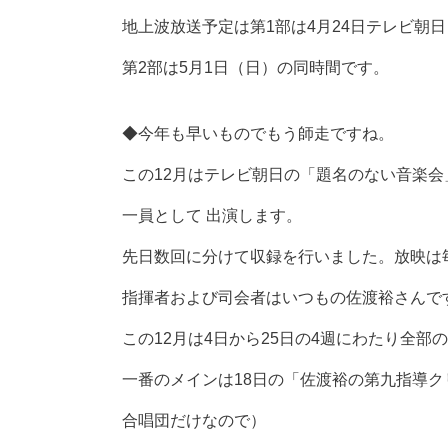
地上波放送予定は第1部は4月24日テレビ朝
第2部は5月1日（日）の同時間です。
◆今年も早いものでもう師走ですね。
この12月はテレビ朝日の「題名のない音楽
一員として 出演します。
先日数回に分けて収録を行いました。放映は
指揮者および司会者はいつもの佐渡裕さんで
この12月は4日から25日の4週にわたり全部
一番のメインは18日の「佐渡裕の第九指導
合唱団だけなので）