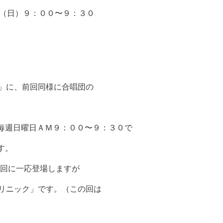
日（日）９：００〜９：３０
会」に、前回同様に合唱団の
毎週日曜日ＡＭ９：００〜９：３０で
す。
の回に一応登場しますが
クリニック」です。（この回は