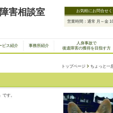
障害相談室
お気軽にお問合せく
営業時間：通常 月～金 10:
人身事故で
ービス紹介
事務所紹介
後遺障害の獲得を目指す方
トップページ
ちょっと一
」です。
。