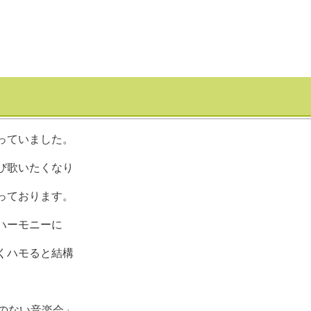
っていました。
び歌いたくなり
っております。
ハーモニーに
くハモると結構
のない音楽会」