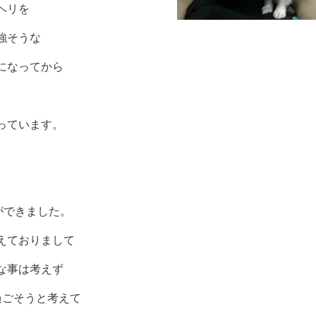
ヘリを
強そうな
になってから
っています。
ができました。
えておりまして
な事は考えず
過ごそうと考えて