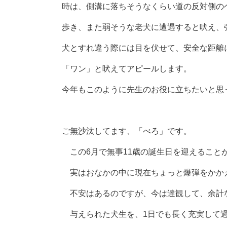
時は、側溝に落ちそうなくらい道の反対側の
歩き、また弱そうな老犬に遭遇すると吠え、
犬とすれ違う際には目を伏せて、安全な距離
「ワン」と吠えてアピールします。
今年もこのように先生のお役に立ちたいと思
ご無沙汰してます、「べろ」です。
この6月で無事11歳の誕生日を迎えること
実はおなかの中に現在ちょっと爆弾をかか
不安はあるのですが、今は達観して、余計
与えられた犬生を、1日でも長く充実して