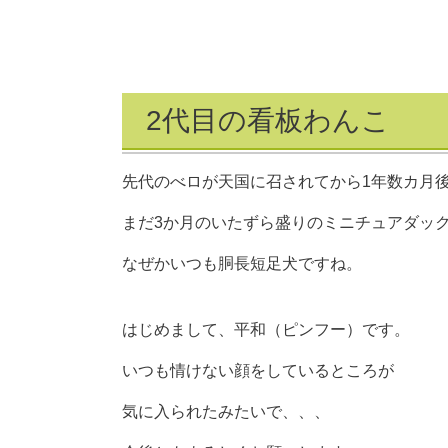
2代目の看板わんこ
先代のべロが天国に召されてから1年数カ月
まだ3か月のいたずら盛りのミニチュアダッ
なぜかいつも胴長短足犬ですね。
はじめまして、平和（ピンフー）です。
いつも情けない顔をしているところが
気に入られたみたいで、、、