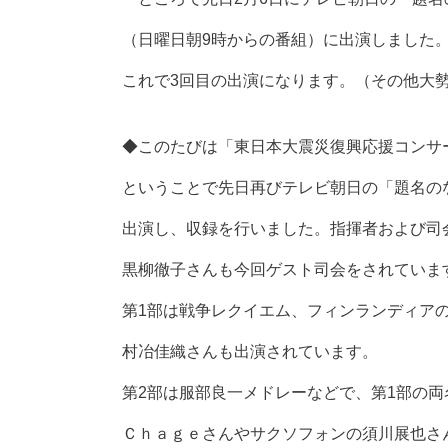
（日曜日朝9時からの番組）に出演しました
これで3回目の出演になります。（その他大
◆このたびは「東日本大震災復興応援コンサ
ということで先日再びテレビ朝日の「題名の
出演し、収録を行いました。指揮者および司
黒柳徹子さんも今回ゲスト司会をされていま
第1部は戦争レクイエム、フィンランディア
村冶佳織さんも出演されています。
第2部は服部良一メドレーなどで、第1部の
Ｃｈａｇｅさんやサクソフォンの須川展也さ