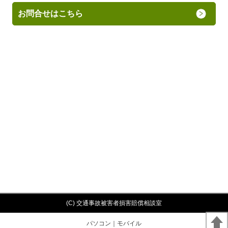
お問合せはこちら
(C) 交通事故被害者損害賠償相談室
パソコン
｜モバイル