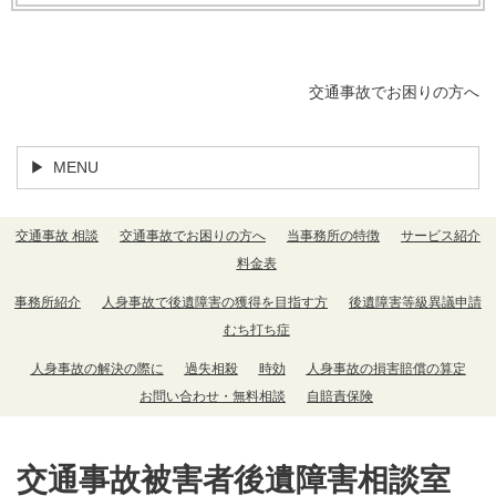
交通事故でお困りの方へ
MENU
交通事故 相談
交通事故でお困りの方へ
当事務所の特徴
サービス紹介
料金表
事務所紹介
人身事故で後遺障害の獲得を目指す方
後遺障害等級異議申請
むち打ち症
人身事故の解決の際に
過失相殺
時効
人身事故の損害賠償の算定
お問い合わせ・無料相談
自賠責保険
交通事故被害者後遺障害相談室