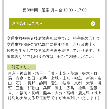
受付時間：通常 月～金 10:00～17:00
お問合せはこちら
交通事故被害者後遺障害相談室では、損害保険会社で
交通事故保険金支払部門に長年従事した行政書士が、
経験を生かして後遺障害等級を獲得しております。後
遺障害などでお困りの方は、ぜひご相談ください。
対応エリア
東京・神奈川・埼玉・千葉・山梨・茨城・栃木・群
馬・青森・秋田・岩手・宮城・山形・福島・新潟・富
山・石川・長野・静岡・愛知・岐阜・京都・大阪・滋
賀・三重・和歌山・兵庫・岡山・広島・徳島・愛媛・
香川・福岡・長崎・熊本・大分・宮崎・鹿児島（以上
は対応実績ある都道府県ですが全国対応いたします）